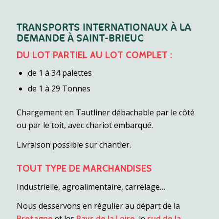
TRANSPORTS INTERNATIONAUX À LA
DEMANDE À SAINT-BRIEUC
DU LOT PARTIEL AU LOT COMPLET :
de 1 à 34 palettes
de 1 à 29 Tonnes
Chargement en Tautliner débachable par le côté
ou par le toit, avec chariot embarqué.
Livraison possible sur chantier.
TOUT TYPE DE MARCHANDISES
Industrielle, agroalimentaire, carrelage…
Nous desservons en régulier au départ de la
Bretagne
et les
Pays de la Loire
, le
sud de la