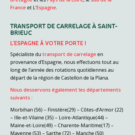
France
et L’
Espagne
.
TRANSPORT DE CARRELAGE À SAINT-
BRIEUC
L’ESPAGNE À VOTRE PORTE !
Spécialiste du
transport de carrelage
en
provenance d’Espagne, nous effectuons tout au
long de l’année des rotations quotidiennes au
départ de la région de Castellon de la Plana.
Nous desservons également les départements
suivants :
Morbihan (56) – Finistère(29) – Côtes-d’Armor (22)
– Ille-et-Vilaine (35) – Loire-Atlantique(44) –
Maine-et-Loire(49) – Charente-Maritime(17) –
Mayenne (53) – Sarthe (72) – Manche (50)