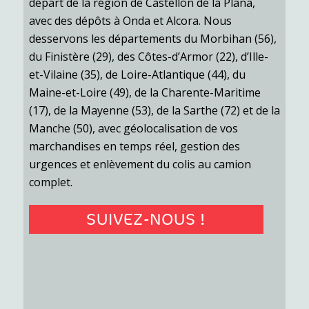
départ de la région de Castellón de la Plana,
avec des dépôts à Onda et Alcora. Nous
desservons les départements du Morbihan (56),
du Finistère (29), des Côtes-d’Armor (22), d’Ille-
et-Vilaine (35), de Loire-Atlantique (44), du
Maine-et-Loire (49), de la Charente-Maritime
(17), de la Mayenne (53), de la Sarthe (72) et de la
Manche (50), avec géolocalisation de vos
marchandises en temps réel, gestion des
urgences et enlèvement du colis au camion
complet.
SUIVEZ-NOUS !