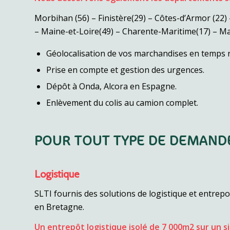
Morbihan (56) – Finistère(29) – Côtes-d’Armor (22) –
– Maine-et-Loire(49) – Charente-Maritime(17) – Ma
Géolocalisation de vos marchandises en temps r
Prise en compte et gestion des urgences.
Dépôt à Onda, Alcora en Espagne.
Enlèvement du colis au camion complet.
POUR TOUT TYPE DE DEMAND
Logistique
SLTI fournis des solutions de logistique et entrep
en Bretagne.
Un entrepôt logistique isolé de 7 000m2 sur un s