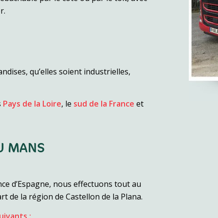
r.
ises, qu’elles soient industrielles,
s
Pays de la Loire
, le
sud de la France
et
U MANS
ce d’Espagne, nous effectuons tout au
t de la région de Castellon de la Plana.
ivants :