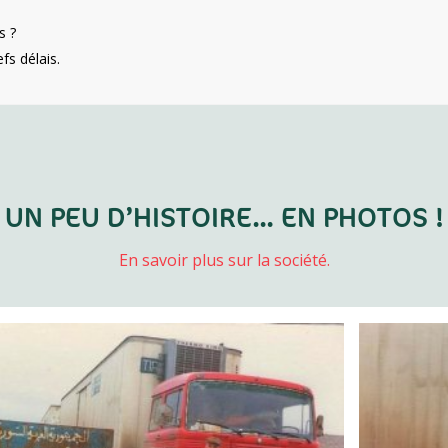
s ?
fs délais.
UN PEU D’HISTOIRE… EN PHOTOS !
En savoir plus sur la société.