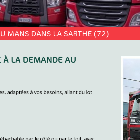
U MANS DANS LA SARTHE (72)
 À LA DEMANDE AU
s, adaptées à vos besoins, allant du lot
bachable par le côté ou par le toit, avec