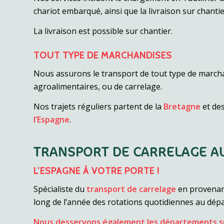
chariot embarqué, ainsi que la livraison sur chantie
La livraison est possible sur chantier.
TOUT TYPE DE MARCHANDISES
Nous assurons le transport de tout type de marchand
agroalimentaires, ou de carrelage.
Nos trajets réguliers partent de la
Bretagne
et de
l’Espagne
.
TRANSPORT DE CARRELAGE A
L’ESPAGNE À VOTRE PORTE !
Spécialiste du
transport de carrelage
en provenan
long de l’année des rotations quotidiennes au dépar
Nous desservons également les départements su