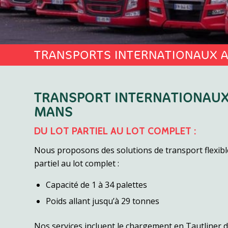
TRANSPORTS INTERNATIONAUX A
TRANSPORT INTERNATIONAUX
MANS
DU LOT PARTIEL AU LOT COMPLET :
Nous proposons des solutions de transport flexible
partiel au lot complet :
Capacité de 1 à 34 palettes
Poids allant jusqu’à 29 tonnes
Nos services incluent le chargement en Tautliner dé